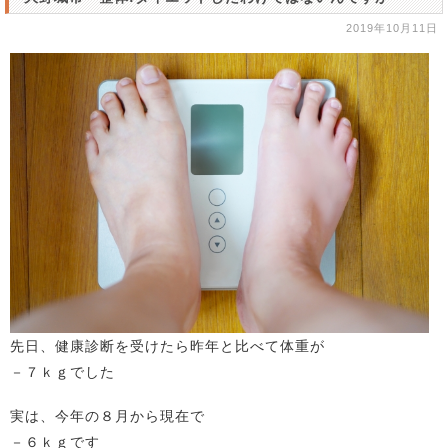
2019年10月11日
先日、健康診断を受けたら昨年と比べて体重が
－７ｋｇでした
実は、今年の８月から現在で
－６ｋｇです