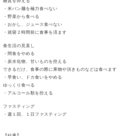
糖質を抑える
・米パン麺を極力食べない
・野菜から食べる
・おかし、ジュース食べない
・就寝２時間前に食事を済ます
食生活の見直し
・間食をやめる
・炭水化物、甘いものを控える
できるだけ、食事の際に果物や頂きものなどは食べます
・早食い、ドカ食いをやめる
ゆっくり食べる
・アルコール類を控える
ファスティング
・週１回、１日ファスティング
【結果】