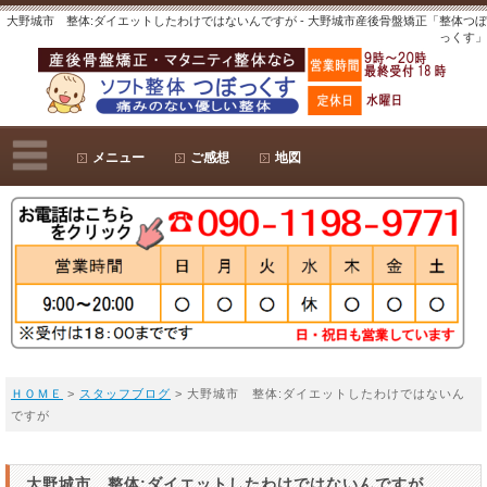
大野城市 整体:ダイエットしたわけではないんですが - 大野城市産後骨盤矯正「整体つぼ
っくす」
メニュー
ご感想
地図
ＨＯＭＥ
>
スタッフブログ
> 大野城市 整体:ダイエットしたわけではないん
ですが
大野城市 整体:ダイエットしたわけではないんですが