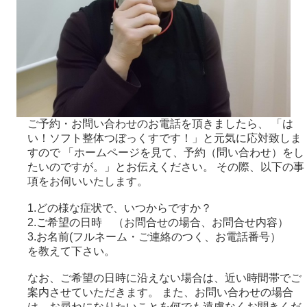
ご予約・お問い合わせのお電話を頂きましたら、 「は
い！ソフト整体つぼっくすです！」と元気に応対致しま
すので 「ホームページを見て、予約（問い合わせ）をし
たいのですが。」とお伝えください。 その際、以下の事
項をお伺いいたします。
1.どの様な症状で、いつからですか？
2.ご希望の日時 （お問合せの場合、お問合せ内容）
3.お名前(フルネーム・ご連絡のつく、お電話番号）
を教えて下さい。
なお、ご希望の日時に沿えない場合は、近い時間帯でご
案内させていただきます。 また、お問い合わせの場合
は、お尋ねになりたいことを何でも遠慮なくお聞きくだ