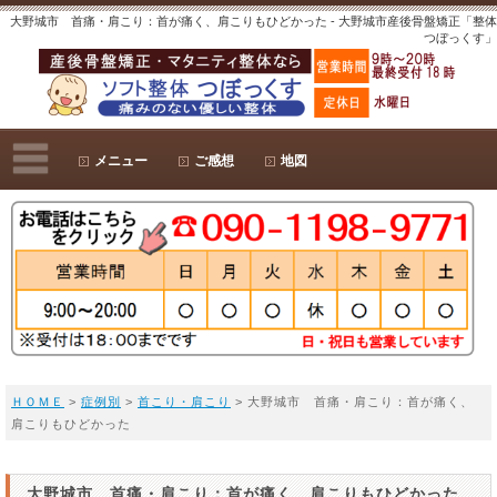
大野城市 首痛・肩こり：首が痛く、肩こりもひどかった - 大野城市産後骨盤矯正「整体
つぼっくす」
メニュー
ご感想
地図
ＨＯＭＥ
>
症例別
>
首こり・肩こり
> 大野城市 首痛・肩こり：首が痛く、
肩こりもひどかった
大野城市 首痛・肩こり：首が痛く、肩こりもひどかった