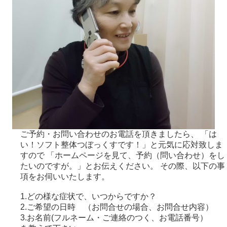
ご予約・お問い合わせのお電話を頂きましたら、 「は
い！ソフト整体つぼっくすです！」と元気に応対致しま
すので 「ホームページを見て、予約（問い合わせ）をし
たいのですが。」とお伝えください。 その際、以下の事
項をお伺いいたします。
1.どの様な症状で、いつからですか？
2.ご希望の日時 （お問合せの場合、お問合せ内容）
3.お名前(フルネーム・ご連絡のつく、お電話番号）