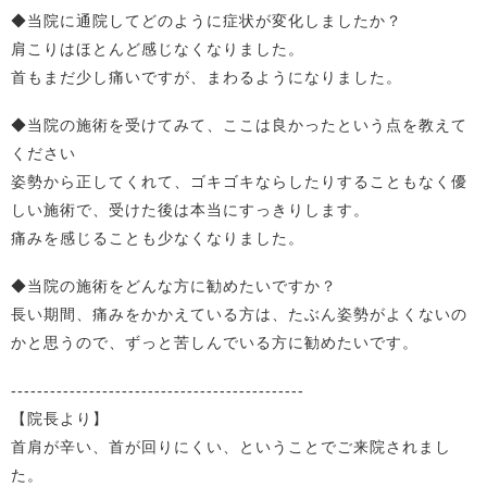
◆当院に通院してどのように症状が変化しましたか？
肩こりはほとんど感じなくなりました。
首もまだ少し痛いですが、まわるようになりました。
◆当院の施術を受けてみて、ここは良かったという点を教えて
ください
姿勢から正してくれて、ゴキゴキならしたりすることもなく優
しい施術で、受けた後は本当にすっきりします。
痛みを感じることも少なくなりました。
◆当院の施術をどんな方に勧めたいですか？
長い期間、痛みをかかえている方は、たぶん姿勢がよくないの
かと思うので、ずっと苦しんでいる方に勧めたいです。
---------------------------------------------
【院長より】
首肩が辛い、首が回りにくい、ということでご来院されまし
た。