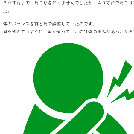
３０才台まで、肩こりを知りませんでしたが、４０才台で肩こり
た。
体のバランスを首と肩で調整していたのです。
肩を揉んでもすぐに、肩が凝っていたのは体の歪みがあったから