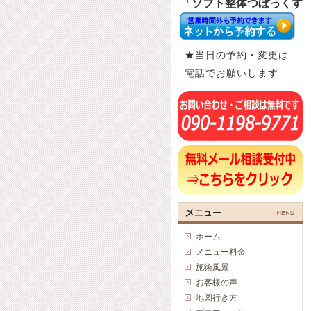
★当日の予約・変更は
電話でお願いします
ホーム
メニュー料金
施術風景
お客様の声
地図行き方