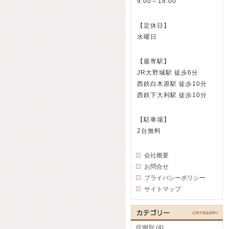
9:00～18:00
【定休日】
水曜日
【最寄駅】
JR大野城駅 徒歩6分
西鉄白木原駅 徒歩10分
西鉄下大利駅 徒歩10分
【駐車場】
2台無料
会社概要
お問合せ
プライバシーポリシー
サイトマップ
症例別 (4)