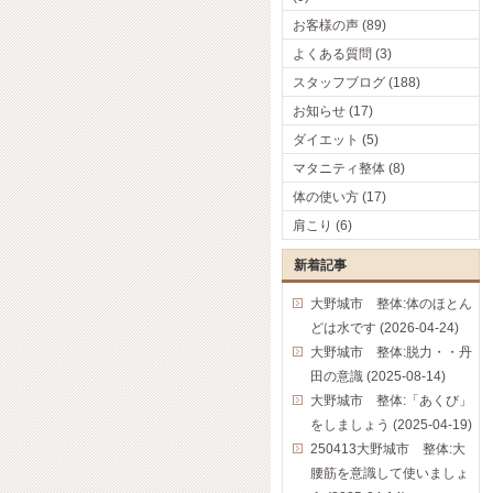
お客様の声 (89)
よくある質問 (3)
スタッフブログ (188)
お知らせ (17)
ダイエット (5)
マタニティ整体 (8)
体の使い方 (17)
肩こり (6)
新着記事
大野城市 整体:体のほとん
どは水です (2026-04-24)
大野城市 整体:脱力・・丹
田の意識 (2025-08-14)
大野城市 整体:「あくび」
をしましょう (2025-04-19)
250413大野城市 整体:大
腰筋を意識して使いましょ