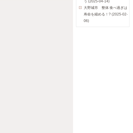
う (2025-04-14)
大野城市 整体:食べ過ぎは
寿命を縮める！? (2025-02-
06)