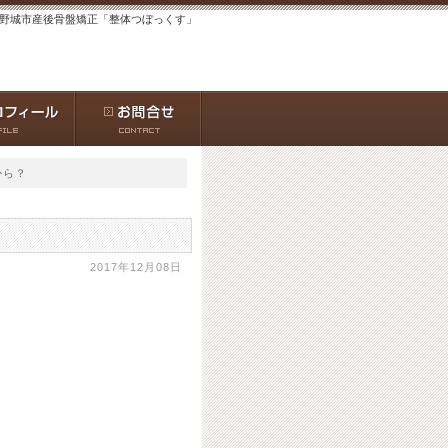
大野城市産後骨盤矯正「整体つぼっくす」
から？
2017年12月08日