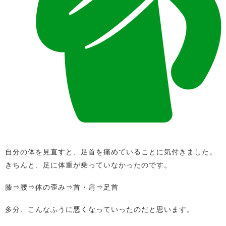
自分の体を見直すと、足首を痛めていることに気付きました。
きちんと、足に体重が乗っていなかったのです。
膝⇒腰⇒体の歪み⇒首・肩⇒足首
多分、こんなふうに悪くなっていったのだと思います。