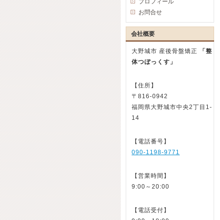
プロフィール
お問合せ
会社概要
大野城市 産後骨盤矯正
「整
体つぼっくす」
【住所】
〒816-0942
福岡県大野城市中央2丁目1-
14
【電話番号】
090-1198-9771
【営業時間】
9:00～20:00
【電話受付】