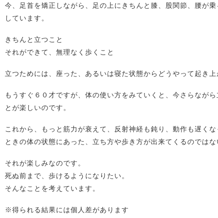
今、足首を矯正しながら、足の上にきちんと膝、股関節、腰が乗
しています。
きちんと立つこと
それができて、無理なく歩くこと
立つためには、座った、あるいは寝た状態からどうやって起き上
もうすぐ６０才ですが、体の使い方をみていくと、今さらながら
とが楽しいのです。
これから、もっと筋力が衰えて、反射神経も鈍り、動作も遅くな
ときの体の状態にあった、立ち方や歩き方が出来てくるのではな
それが楽しみなのです。
死ぬ前まで、歩けるようになりたい。
そんなことを考えています。
※得られる結果には個人差があります