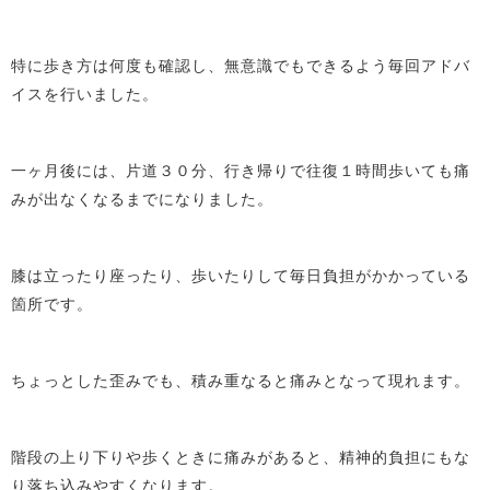
特に歩き方は何度も確認し、無意識でもできるよう毎回アドバ
イスを行いました。
一ヶ月後には、片道３０分、行き帰りで往復１時間歩いても痛
みが出なくなるまでになりました。
膝は立ったり座ったり、歩いたりして毎日負担がかかっている
箇所です。
ちょっとした歪みでも、積み重なると痛みとなって現れます。
階段の上り下りや歩くときに痛みがあると、精神的負担にもな
り落ち込みやすくなります。