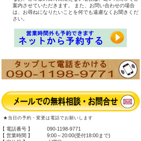
案内させていただきます。 また、お問い合わせの場合
は、お尋ねになりたいことを何でも遠慮なくお聞きくだ
さい。
★当日の予約・変更は電話でお願いします
【 電話番号 】
090-1198-9771
【 営業時間 】
9:00～20:00(受付18:00まで)