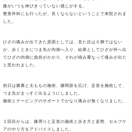
膝がいつも伸びきっていない感じがする。
整形外科にも行ったが、良くならないということで来院されま
した。
ひざの痛みが出てきた原因としては、見た目はＯ脚ではない
が、歩くときにつま先が内側へ入り、結果としてひざが外へ出
てひざの内側に負担がかかり、それが積み重なって痛みが出た
と思われました。
初日は膝裏と太ももの施術、膝関節を広げ、足首を施術して、
つま先がまっすぐ出るようにしました。
施術とテーピングのサポートでかなり痛みが無くなりました。
２回目からは、膝周りと足首の施術と歩き方と姿勢、セルフケ
アのやり方をアドバイスしました。