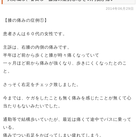
2014年06月29日
【膝の痛みの症例①】
患者さんは６０代の女性です。
主訴は、右膝の内側の痛みです。
半年ほど前から歩くと膝が時々痛くなっていて
一ヶ月ほど前から痛みが強くなり、歩きにくくなったとのこ
と。
さっそく右足をチェック致しました。
今までは、ケガをしたことも無く痛みを感じたことが無くて心
当たりもないみたいでした。
通勤等で結構歩いていたが、最近は痛くて途中でバスに乗って
いる。
痛みでつい右足をかばってしまい疲れてしまう。