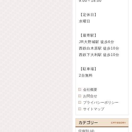
9:00～18:00
【定休日】
水曜日
【最寄駅】
JR大野城駅 徒歩6分
西鉄白木原駅 徒歩10分
西鉄下大利駅 徒歩10分
【駐車場】
2台無料
会社概要
お問合せ
プライバシーポリシー
サイトマップ
症例別 (4)