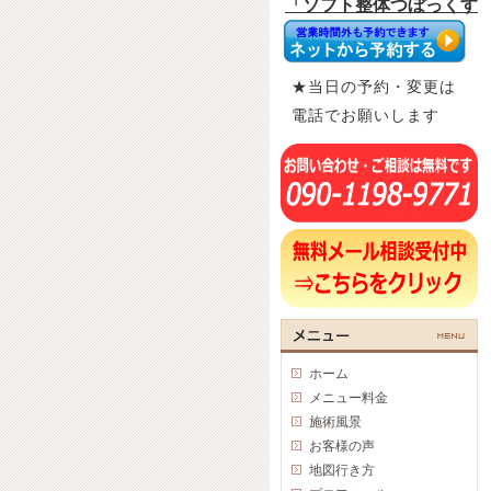
★当日の予約・変更は
電話でお願いします
ホーム
メニュー料金
施術風景
お客様の声
地図行き方