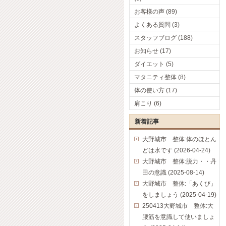
お客様の声 (89)
よくある質問 (3)
スタッフブログ (188)
お知らせ (17)
ダイエット (5)
マタニティ整体 (8)
体の使い方 (17)
肩こり (6)
新着記事
大野城市 整体:体のほとん
どは水です (2026-04-24)
大野城市 整体:脱力・・丹
田の意識 (2025-08-14)
大野城市 整体:「あくび」
をしましょう (2025-04-19)
250413大野城市 整体:大
腰筋を意識して使いましょ