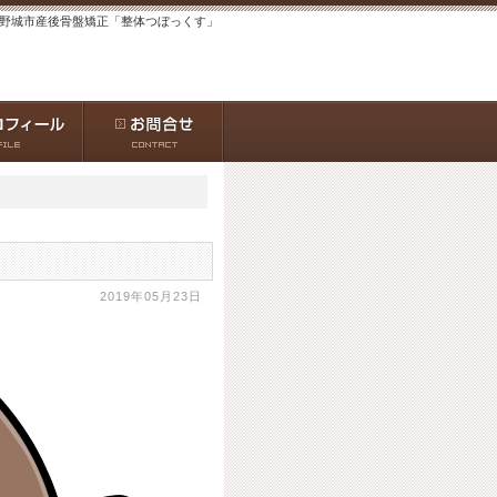
大野城市産後骨盤矯正「整体つぼっくす」
2019年05月23日