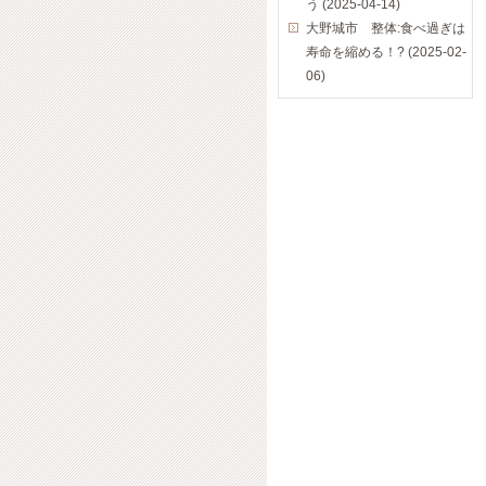
う (2025-04-14)
大野城市 整体:食べ過ぎは
寿命を縮める！? (2025-02-
06)