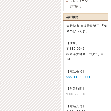
プロフィール
お問合せ
会社概要
大野城市 産後骨盤矯正
「整
体つぼっくす」
【住所】
〒816-0942
福岡県大野城市中央2丁目1-
14
【電話番号】
090-1198-9771
【営業時間】
9:00～20:00
【電話受付】