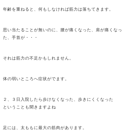
年齢を重ねると、何もしなければ筋力は落ちてきます。
思い当たることが無いのに、腰が痛くなった、肩が痛くなっ
た、手首が・・・
それは筋力の不足かもしれません。
体の弱いところへ症状がでます。
２、３日入院したら歩けなくなった、歩きにくくなった
ということも聞きますよね
足には、太ももに最大の筋肉があります。