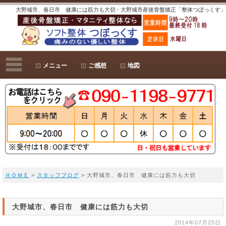
大野城市、春日市 健康には筋力も大切 - 大野城市産後骨盤矯正「整体つぼっくす」
メニュー
ご感想
地図
ＨＯＭＥ
>
スタッフブログ
> 大野城市、春日市 健康には筋力も大切
大野城市、春日市 健康には筋力も大切
2014年07月25日