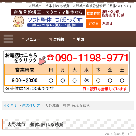
大野城市 整体:触れる感覚 - 大野城市産後骨盤矯正「整体つぼっくす」
メニュー
ご感想
地図
ＨＯＭＥ
>
体の使い方
> 大野城市 整体:触れる感覚
大野城市 整体:触れる感覚
2020年09月14日