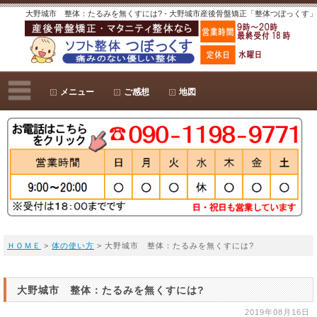
大野城市 整体：たるみを無くすには? - 大野城市産後骨盤矯正「整体つぼっくす」
メニュー
ご感想
地図
ＨＯＭＥ
>
体の使い方
> 大野城市 整体：たるみを無くすには?
大野城市 整体：たるみを無くすには?
2019年08月16日