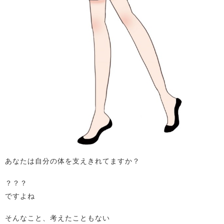
あなたは自分の体を支えきれてますか？
？？？
ですよね
そんなこと、考えたこともない