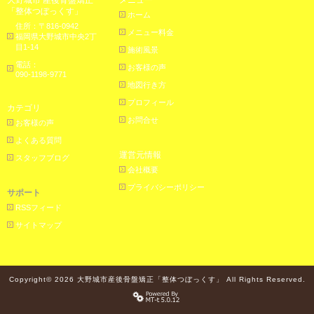
「整体つぼっくす」
ホーム
住所：〒816-0942
メニュー料金
福岡県大野城市中央2丁
目1-14
施術風景
電話：
お客様の声
090-1198-9771
地図行き方
プロフィール
カテゴリ
お問合せ
お客様の声
よくある質問
運営元情報
スタッフブログ
会社概要
プライバシーポリシー
サポート
RSSフィード
サイトマップ
Copyright© 2026 大野城市産後骨盤矯正「整体つぼっくす」 All Rights Reserved.