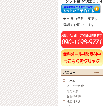
★当日の予約・変更は
電話でお願いします
ホーム
メニュー料金
施術風景
お客様の声
地図行き方