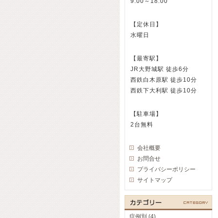
9:00～18:00
【定休日】
水曜日
【最寄駅】
JR大野城駅 徒歩6分
西鉄白木原駅 徒歩10分
西鉄下大利駅 徒歩10分
【駐車場】
2台無料
会社概要
お問合せ
プライバシーポリシー
サイトマップ
症例別 (4)