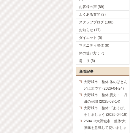
お客様の声 (89)
よくある質問 (3)
スタッフブログ (188)
お知らせ (17)
ダイエット (5)
マタニティ整体 (8)
体の使い方 (17)
肩こり (6)
新着記事
大野城市 整体:体のほとん
どは水です (2026-04-24)
大野城市 整体:脱力・・丹
田の意識 (2025-08-14)
大野城市 整体:「あくび」
をしましょう (2025-04-19)
250413大野城市 整体:大
腰筋を意識して使いましょ