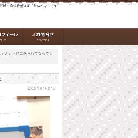
大野城市産後骨盤矯正「整体つぼっくす」
ちゃんと一緒に来られて安心でし
た
2015年07月07日