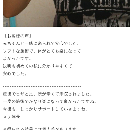
【お客様の声】
赤ちゃんと一緒に来られて安心でした。
ソフトな施術で、体がとても楽になって
よかったです。
説明も初めての私に分かりやすくて
安心でした。
---------------------------------------------
産後でヒザと足、腰が辛くて来院されました。
一度の施術でかなり楽になって良かったですね。
今後も、しっかりサポートしていきますね。
ｂｙ院長
※得られる結果には個人差があります