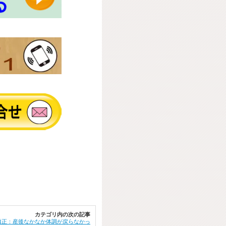
カテゴリ内の次の記事
矯正：産後なかなか体調が戻らなかっ