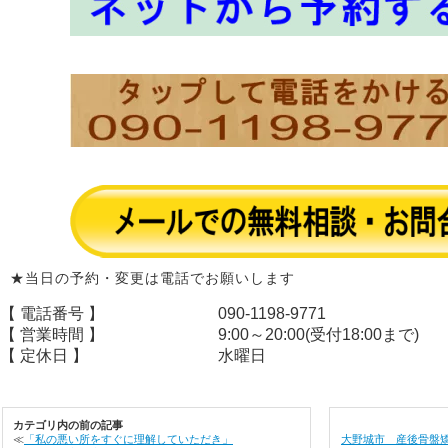
★当日の予約・変更は電話でお願いします
【 電話番号 】
090-1198-9771
【 営業時間 】
9:00～20:00(受付18:00まで)
【 定休日 】
水曜日
カテゴリ内の前の記事
≪
「私の悪い所をすぐに理解していただき」
大野城市 産後骨盤