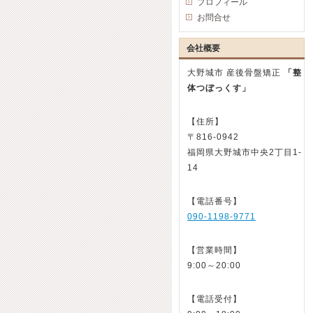
プロフィール
お問合せ
会社概要
大野城市 産後骨盤矯正
「整
体つぼっくす」
【住所】
〒816-0942
福岡県大野城市中央2丁目1-
14
【電話番号】
090-1198-9771
【営業時間】
9:00～20:00
【電話受付】