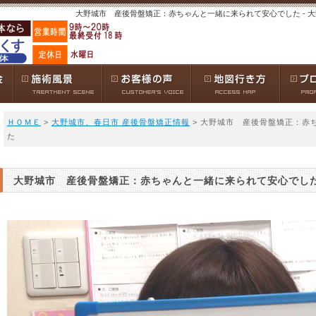
大野城市 産後骨盤矯正：赤ちゃんと一緒に来られて安心でした - 
ＨＯＭＥ
>
大野城市、春日市 産後骨盤矯正情報
> 大野城市 産後骨盤矯正：赤
た
大野城市 産後骨盤矯正：赤ちゃんと一緒に来られて安心でし