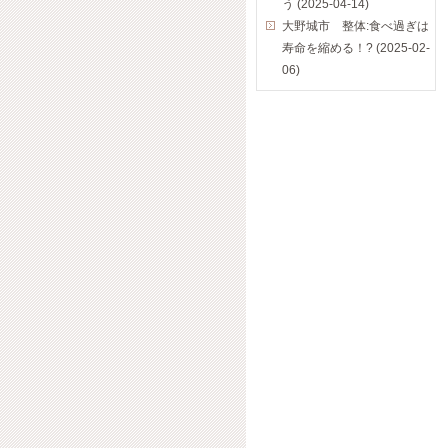
う (2025-04-14)
大野城市 整体:食べ過ぎは
寿命を縮める！? (2025-02-
06)