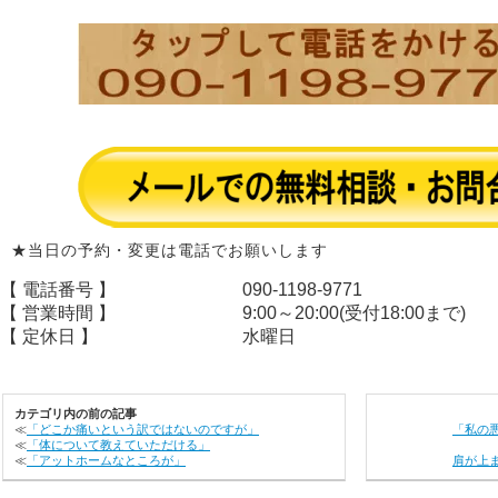
★当日の予約・変更は電話でお願いします
【 電話番号 】
090-1198-9771
【 営業時間 】
9:00～20:00(受付18:00まで)
【 定休日 】
水曜日
カテゴリ内の前の記事
≪
「どこか痛いという訳ではないのですが」
「私の
≪
「体について教えていただける」
≪
「アットホームなところが」
肩が上