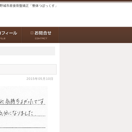
 大野城市産後骨盤矯正「整体つぼっくす」
2015年05月10日