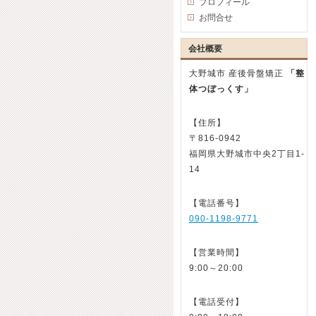
プロフィール
お問合せ
会社概要
大野城市 産後骨盤矯正
「整
体つぼっくす」
【住所】
〒816-0942
福岡県大野城市中央2丁目1-
14
【電話番号】
090-1198-9771
【営業時間】
9:00～20:00
【電話受付】