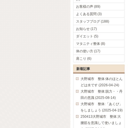
お客様の声 (89)
よくある質問 (3)
スタッフブログ (188)
お知らせ (17)
ダイエット (5)
マタニティ整体 (8)
体の使い方 (17)
肩こり (6)
新着記事
大野城市 整体:体のほとん
どは水です (2026-04-24)
大野城市 整体:脱力・・丹
田の意識 (2025-08-14)
大野城市 整体:「あくび」
をしましょう (2025-04-19)
250413大野城市 整体:大
腰筋を意識して使いましょ