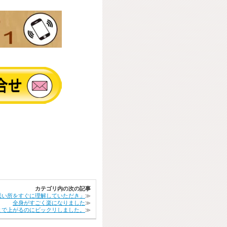
カテゴリ内の次の記事
悪い所をすぐに理解していただき」
≫
全身がすごく楽になりました
≫
まで上がるのにビックリしました。
≫