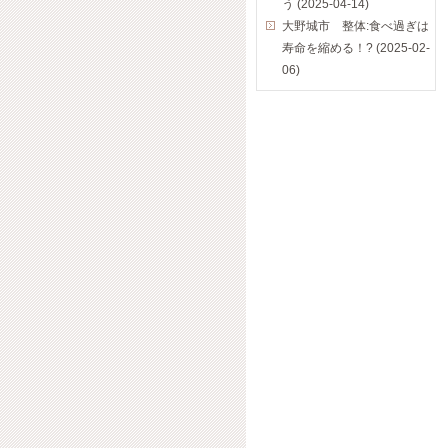
う (2025-04-14)
大野城市 整体:食べ過ぎは
寿命を縮める！? (2025-02-
06)