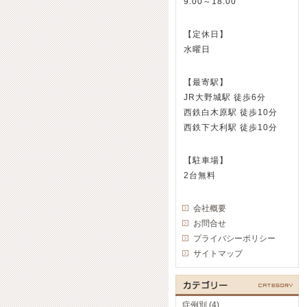
9:00～18:00
【定休日】
水曜日
【最寄駅】
JR大野城駅 徒歩6分
西鉄白木原駅 徒歩10分
西鉄下大利駅 徒歩10分
【駐車場】
2台無料
会社概要
お問合せ
プライバシーポリシー
サイトマップ
症例別 (4)