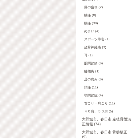
目の疲れ (2)
膝痛 (8)
腰痛 (30)
めまい (4)
スポーツ障害 (1)
坐骨神経痛 (3)
耳 (1)
股関節痛 (6)
腱鞘炎 (1)
足の痛み (6)
頭痛 (11)
顎関節症 (4)
首こり・肩こり (11)
４０肩、５０肩 (5)
大野城市、春日市 産後骨盤矯
正情報 (74)
大野城市、春日市 骨盤矯正
(9)