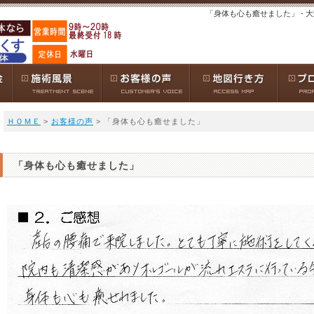
「身体も心も癒せました」 -
ＨＯＭＥ
>
お客様の声
> 「身体も心も癒せました」
「身体も心も癒せました」