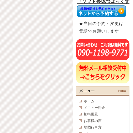
★当日の予約・変更は
電話でお願いします
ホーム
メニュー料金
施術風景
お客様の声
地図行き方