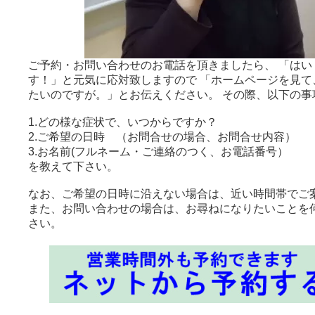
ご予約・お問い合わせのお電話を頂きましたら、 「はい
す！」と元気に応対致しますので 「ホームページを見て
たいのですが。」とお伝えください。 その際、以下の事
1.どの様な症状で、いつからですか？
2.ご希望の日時 （お問合せの場合、お問合せ内容）
3.お名前(フルネーム・ご連絡のつく、お電話番号）
を教えて下さい。
なお、ご希望の日時に沿えない場合は、近い時間帯でご
また、お問い合わせの場合は、お尋ねになりたいことを
さい。