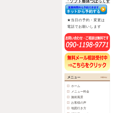
★当日の予約・変更は
電話でお願いします
ホーム
メニュー料金
施術風景
お客様の声
地図行き方