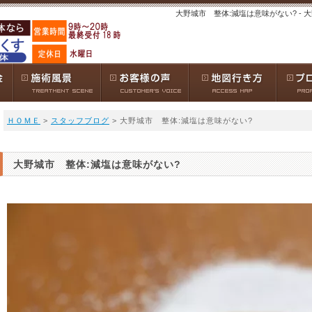
大野城市 整体:減塩は意味がない? -
ＨＯＭＥ
>
スタッフブログ
> 大野城市 整体:減塩は意味がない?
大野城市 整体:減塩は意味がない?