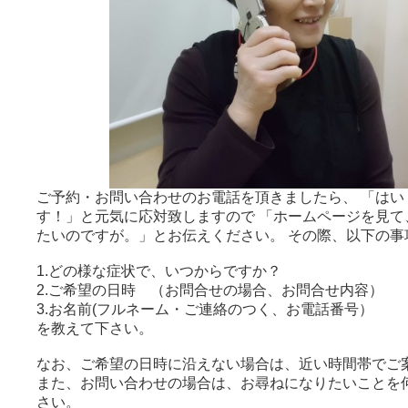
ご予約・お問い合わせのお電話を頂きましたら、 「はい
す！」と元気に応対致しますので 「ホームページを見て
たいのですが。」とお伝えください。 その際、以下の事
1.どの様な症状で、いつからですか？
2.ご希望の日時 （お問合せの場合、お問合せ内容）
3.お名前(フルネーム・ご連絡のつく、お電話番号）
を教えて下さい。
なお、ご希望の日時に沿えない場合は、近い時間帯でご
また、お問い合わせの場合は、お尋ねになりたいことを
さい。