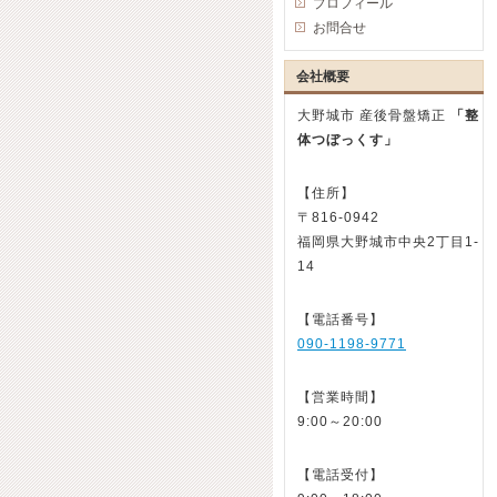
プロフィール
お問合せ
会社概要
大野城市 産後骨盤矯正
「整
体つぼっくす」
【住所】
〒816-0942
福岡県大野城市中央2丁目1-
14
【電話番号】
090-1198-9771
【営業時間】
9:00～20:00
【電話受付】