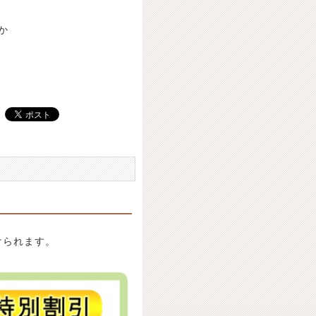
か
けられます。