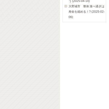
う (2025-04-14)
大野城市 整体:食べ過ぎは
寿命を縮める！? (2025-02-
06)