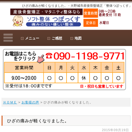
ひざの痛みが軽くなりました。 - 大野城市産後骨盤矯正「整体つぼっくす」
メニュー
ご感想
地図
ＨＯＭＥ
>
お客様の声
> ひざの痛みが軽くなりました。
ひざの痛みが軽くなりました。
2015年09月19日